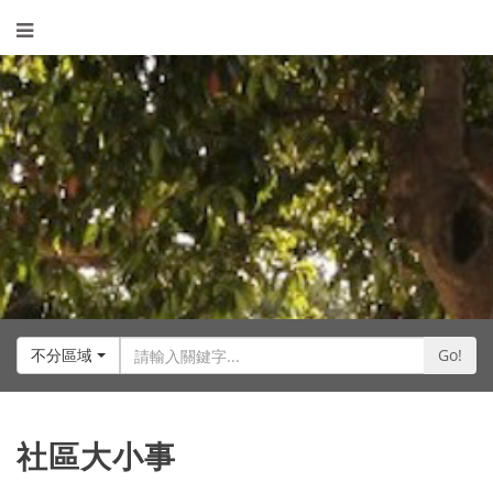
不分區域
Go!
社區大小事