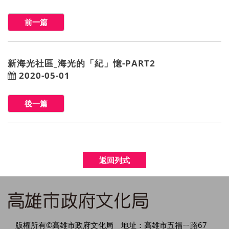
前一篇
新海光社區_海光的「紀」憶-PART2
2020-05-01
後一篇
返回列式
版權所有©高雄市政府文化局 地址：高雄市五福ㄧ路67